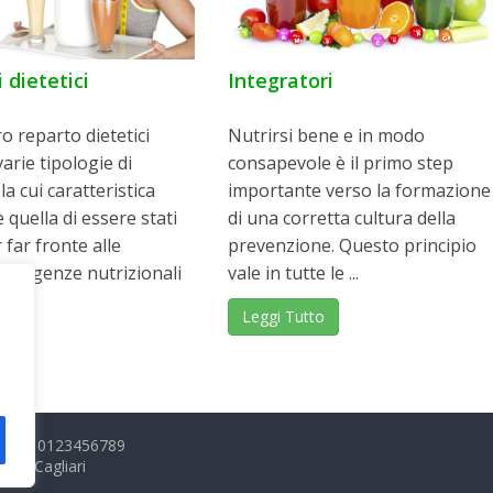
 dietetici
Integratori
o reparto dietetici
Nutrirsi bene e in modo
varie tipologie di
consapevole è il primo step
la cui caratteristica
importante verso la formazione
quella di essere stati
di una corretta cultura della
 far fronte alle
prevenzione. Questo principio
e esigenze nutrizionali
vale in tutte le ...
Leggi Tutto
tto
 P.IVA: 0123456789
rma Cagliari