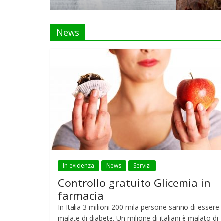
News
In evidenza
News
Servizi
Controllo gratuito Glicemia in
farmacia
In Italia 3 milioni 200 mila persone sanno di essere
malate di diabete. Un milione di italiani è malato di