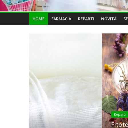
HOME
FARMACIA
REPARTI
NOVITÀ
SE
Reparti
Fitoterapia