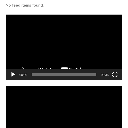
No feed items found.
Video
Player
00:00
00:36
Video
Player