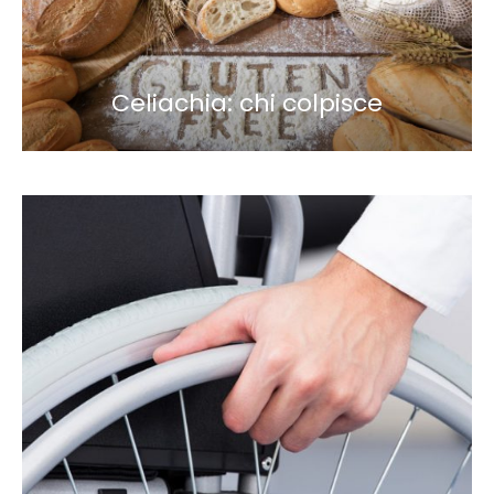
Celiachia: chi colpisce